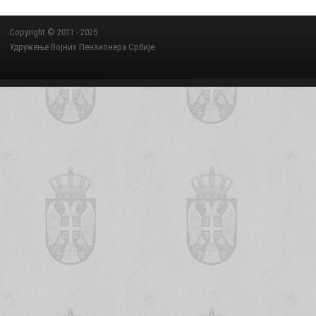
Copyright © 2011 - 2025
Удружење Војних Пензионера Србије