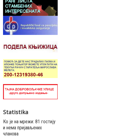
Statistika
Ко је на мрежи: 81 гостију
и нема пријављених
чланова